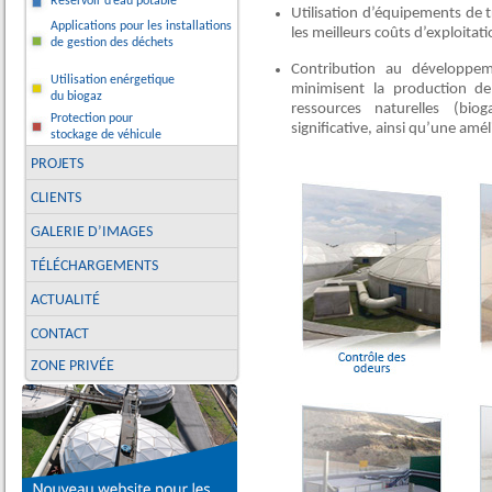
Réservoir d’eau potable
Utilisation d’équipements de 
Applications pour les installations
les meilleurs coûts d’exploita
de gestion des déchets
Contribution au développem
Utilisation enérgetique
minimisent la production de
du biogaz
ressources naturelles (bi
Protection pour
significative, ainsi qu’une amél
stockage de véhicule
PROJETS
CLIENTS
GALERIE D’IMAGES
TÉLÉCHARGEMENTS
ACTUALITÉ
CONTACT
ZONE PRIVÉE